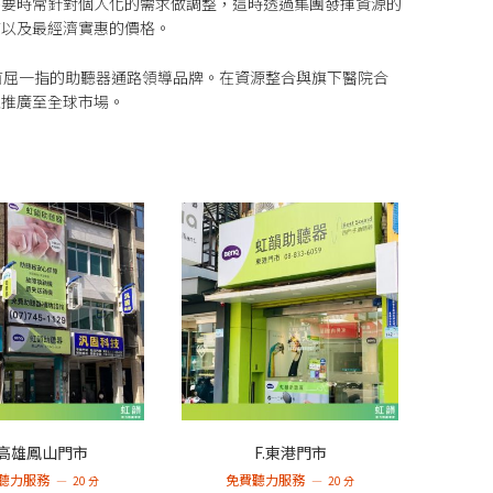
需要時常針對個人化的需求做調整，這時透過集團發揮資源的
質以及最經濟實惠的價格。
首屈一指的助聽器通路領導品牌。在資源整合與旗下醫院合
並推廣至全球市場。
.高雄鳳山門市
F.東港門市
聽力服務
免費聽力服務
20 分
20 分