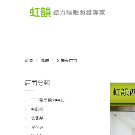
首頁
高屏
G.屏東門市
店面分類
丁丁藥局聽力中心
中彰投
北北基
宜花東