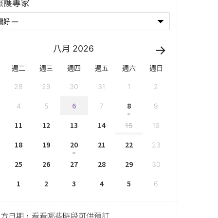
照護專家
八月
2026
週二
週三
週四
週五
週六
週日
28
29
30
31
1
2
6
8
4
5
7
9
11
12
13
14
15
16
18
19
20
21
22
23
25
26
27
28
29
30
1
2
3
4
5
6
上方日期，看看哪些時段可供預訂