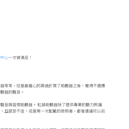
力中心
一次被滿足！
聽器等等，但是最擔心的莫過於買了助聽器之後，覺得不適應
助聽器的聲音。
聲音與習慣助聽器。 虹韻助聽器除了提供專業的聽力照護
器，且感受不佳，或是第一次配戴的使用者，都會建議可以前