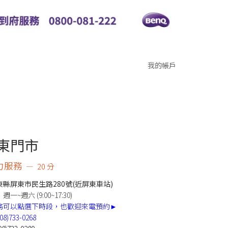
我的帳戶
屏東門市
力服務
20 分
縣屏東市民生路280號(近屏東車站)
~週六 (9:00~17:30)
務可以點選下時段，也歡迎來電預約►
(08)733-0268