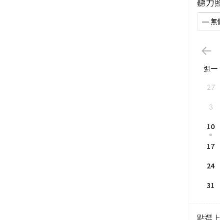
聽力
週一
27
3
10
17
24
31
點選