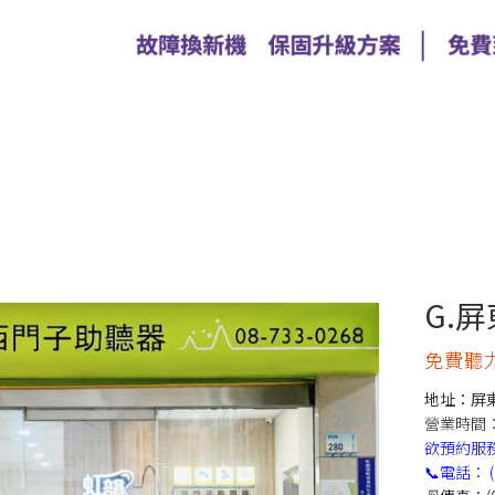
G.
免費聽
地址：屏東
營業時間：週一
欲預約服
📞電話：