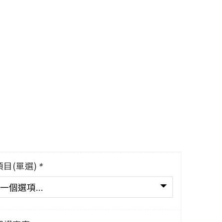
目(單選)
*