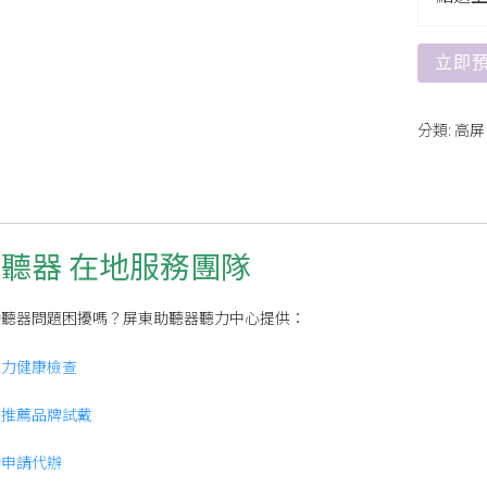
立即
分類:
高屏
聽器 在地服務團隊
助聽器問題困擾嗎？屏東助聽器聽力中心提供：
聽力健康檢查
器推薦品牌試戴
助申請代辦