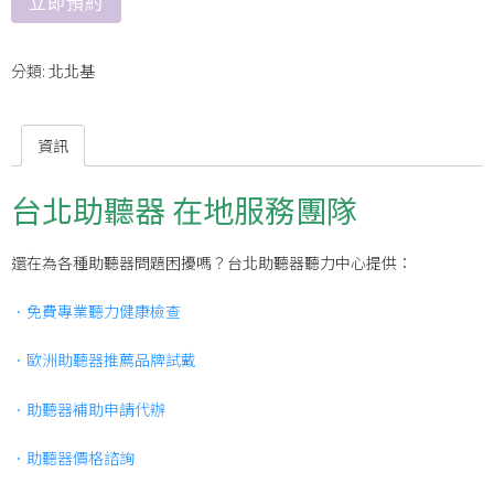
立即預約
分類:
北北基
資訊
台北助聽器 在地服務團隊
還在為各種助聽器問題困擾嗎？台北助聽器聽力中心提供：
．免費專業聽力健康檢查
．歐洲助聽器推薦品牌試戴
．助聽器補助申請代辦
．助聽器價格諮詢