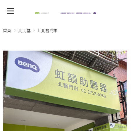
首頁
北北基
L.北醫門市