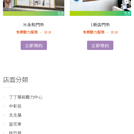
H.永和門市
I.新店門市
免費聽力服務
免費聽力服務
20 分
20 分
立即預約
立即預約
店面分類
丁丁藥局聽力中心
中彰投
北北基
宜花東
桃竹苗