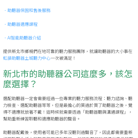
．助聽器保固和售後服務
．助聽器適應課程
．AI智能助聽器介紹
提供新北市鄉親們在地可靠的聽力服務團隊，就讓助聽器的大小事在
虹韻助聽器土城聽力中心
一次被滿足！
新北市的助聽器公司這麼多，該怎
麼選擇？
選配助聽器一定會需要經過一些專業的聽力服務流程：聽力諮詢、聽
力檢查、選配助聽器等等，但是最擔心的莫過於買了助聽器之後，覺
得不適應就放著不戴！這時候就需要透過「助聽器聽與溝通課程」，
幫助重新練習聆聽和適應助聽器的聲音。
助聽器配戴後，使用者可能已多年沒聽到過聲音了，因此都需要重新