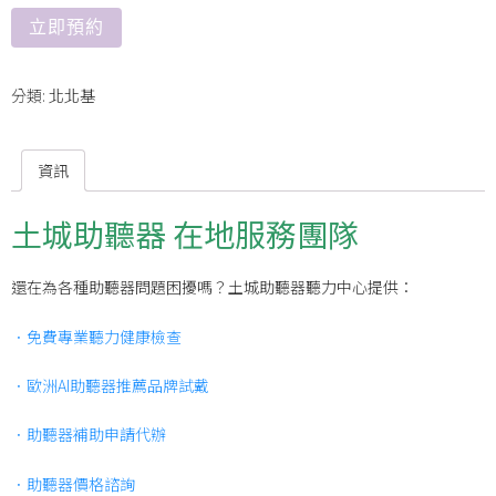
立即預約
分類:
北北基
資訊
土城助聽器 在地服務團隊
還在為各種助聽器問題困擾嗎？土城助聽器聽力中心提供：
．免費專業聽力健康檢查
．歐洲AI助聽器推薦品牌試戴
．助聽器補助申請代辦
．助聽器價格諮詢