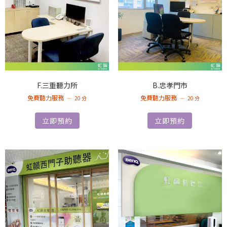
F.三重聽力所
B.忠孝門市
免費聽力服務
免費聽力服務
20 分
20 分
立即預約
立即預約