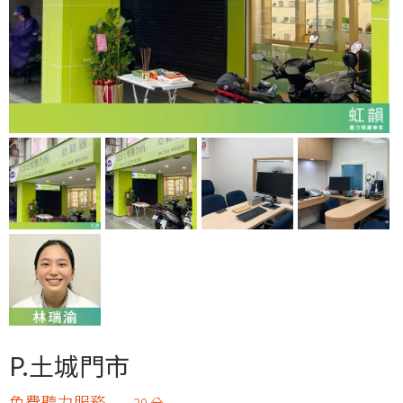
P.土城門市
免費聽力服務
20 分