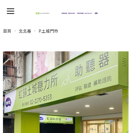
首頁
北北基
P.土城門市