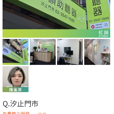
Q.汐止門市
免費聽力服務
20 分