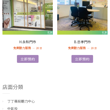
H.永和門市
B.忠孝門市
免費聽力服務
免費聽力服務
20 分
20 分
立即預約
立即預約
店面分類
丁丁藥局聽力中心
中彰投