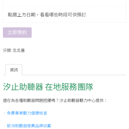
點選上方日期，看看哪些時段可供預訂
立即預約
分類:
北北基
資訊
汐止助聽器 在地服務團隊
還在為各種助聽器問題困擾嗎？汐止助聽器聽力中心提供：
．免費專業聽力健康檢查
．歐洲助聽器推薦品牌試戴