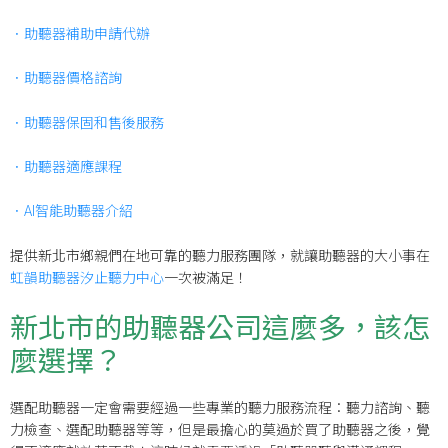
．助聽器補助申請代辦
．助聽器價格諮詢
．助聽器保固和售後服務
．助聽器適應課程
．AI智能助聽器介紹
提供新北市鄉親們在地可靠的聽力服務團隊，就讓助聽器的大小事在
虹韻助聽器汐止聽力中心
一次被滿足！
新北市的助聽器公司這麼多，該怎
麼選擇？
選配助聽器一定會需要經過一些專業的聽力服務流程：聽力諮詢、聽
力檢查、選配助聽器等等，但是最擔心的莫過於買了助聽器之後，覺